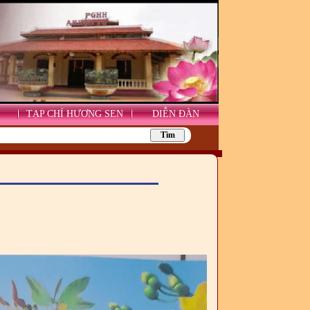
TẠP CHÍ HƯƠNG SEN
DIỄN ĐÀN